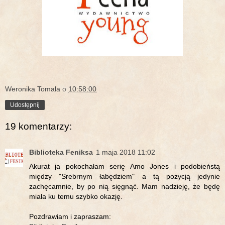
Weronika Tomala
o
10:58:00
Udostępnij
19 komentarzy:
Biblioteka Feniksa
1 maja 2018 11:02
Akurat ja pokochałam serię Amo Jones i podobieństą
między "Srebrnym łabędziem" a tą pozycją jedynie
zachęcamnie, by po nią sięgnąć. Mam nadzieję, że będę
miała ku temu szybko okazję.
Pozdrawiam i zapraszam: