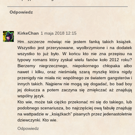
Odpowiedz
KirkeChan
1 maja 2018 12:15
Hm...szczerze mówiąc nie jestem fanką takich książek.
Wszystko jest przerysowane, wyolbrzymione i na dodatek
wszystko to już było. W końcu kto nie zna przepisu na
typowy romans który zyskał wielu fanów koło 2012 roku?
Bierzemy niegrzecznego, niepokornego chłopaka albo
nawet i kilku, oraz nieśmiałą szarą myszkę która nigdy
przenigdy nie miała nic wspólnego ze światem gangsterów i
innych takich. Najpierw nie mogą się dogadać, bo bad boy
jej dokucza a potem zaczyna się zmiękczać aż znajdują
wspólny język.
Kto wie, może tak ciężko przekonać mi się do takiego, lub
podobnego scenariusza, bo najczęściej ową fabułę znajduję
na wattpadzie w ,,książkach" pisanych przez jedenastoletnie
dziewczynki. Kto wie.
Odpowiedz