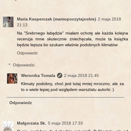
Maria Kasperczak (mamopoczytajsobie)
2 maja 2018
21:13
Na "Srebrnego łabędzie" miałam ochotę ale każda kolejna
recenzja mnie skutecznie zniechęcała, może ta książka
będzie lepsza bo szukam właśnie podobnych klimatów
Odpowiedz
Odpowiedzi
Weronika Tomala
2 maja 2018 21:45
Klimaty podobny, choć jest tutaj mniej mroczno, ale za
to o wiele lepiej pod względem warsztatu autorki :)
Odpowiedz
Małgorzata Sk.
5 maja 2018 17:33