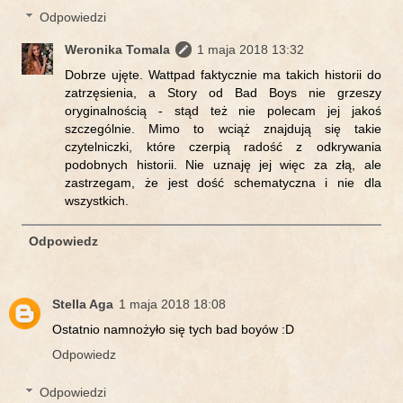
Odpowiedzi
Weronika Tomala
1 maja 2018 13:32
Dobrze ujęte. Wattpad faktycznie ma takich historii do
zatrzęsienia, a Story od Bad Boys nie grzeszy
oryginalnością - stąd też nie polecam jej jakoś
szczególnie. Mimo to wciąż znajdują się takie
czytelniczki, które czerpią radość z odkrywania
podobnych historii. Nie uznaję jej więc za złą, ale
zastrzegam, że jest dość schematyczna i nie dla
wszystkich.
Odpowiedz
Stella Aga
1 maja 2018 18:08
Ostatnio namnożyło się tych bad boyów :D
Odpowiedz
Odpowiedzi