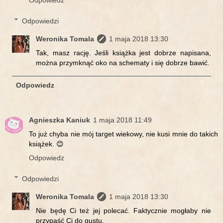
Odpowiedz
Odpowiedzi
Weronika Tomala
1 maja 2018 13:30
Tak, masz rację. Jeśli książka jest dobrze napisana,
można przymknąć oko na schematy i się dobrze bawić.
Odpowiedz
Agnieszka Kaniuk
1 maja 2018 11:49
To już chyba nie mój target wiekowy, nie kusi mnie do takich
książek. 😊
Odpowiedz
Odpowiedzi
Weronika Tomala
1 maja 2018 13:30
Nie będę Ci też jej polecać. Faktycznie mogłaby nie
przypaść Ci do gustu.